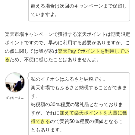
超える場合は次回のキャンペーンまで保留し
ていますよ。
楽天市場キャンペーンで獲得する楽天ポイントは期間限定
ポイントですので、早めに利用する必要がありますが、こ
の点に関しては我が家は
楽天Payでポイントを利用してい
る
ため、不便に感じたことはありませんよ。
私のイチオシはふるさと納税です。
楽天市場でもふるさと納税することができま
す。
ずぼりーまん
納税額の30％程度の返礼品となっておりま
すが、それに
加えて楽天ポイントを大量に獲
得できる
ので実質50％程度の価値となるこ
ともあります。