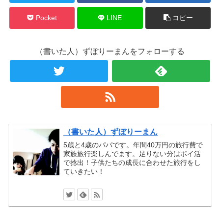
Pocket
LINE
コピー
（書いた人）ずぼりーまんをフォローする
（書いた人）ずぼりーまん
5歳と4歳のパパです。年間40万円の旅行費で
家族旅行楽しんでます。足りない分はポイ活
で捻出！子供たちの成長に合わせた旅行をし
ていきたい！