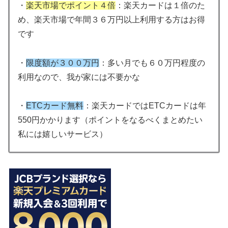
・
楽天市場でポイント４倍
：楽天カードは１倍のた
め、楽天市場で年間３６万円以上利用する方はお得
です
・
限度額が３００万円
：多い月でも６０万円程度の
利用なので、我が家には不要かな
・
ETCカード無料
：楽天カードではETCカードは年
550円かかります（ポイントをなるべくまとめたい
私には嬉しいサービス）