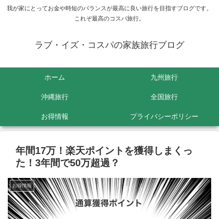
我が家にとってお金や時短のバランスが最高に良い旅行を目指すブログです。
これぞ最高のコスパ旅行。
ラブ・イズ・コスパの家族旅行ブログ
ホーム
九州旅行
沖縄旅行
全国旅行
お得情報
プライバシーポリシー
年間17万！楽天ポイントを獲得しまくっ
た！3年間で50万超過？
お得情報