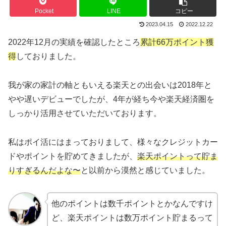
Pocket
LINE
コピー
2023.04.15
2022.12.22
2022年12月の実績を確認したところ
累計66万ポイント獲
得
しておりました。
我が家の家計の軸ともいえる楽天との出会いは2018年と
やや遅いデビューでしたが、4年が経ち今や楽天経済圏を
しっかり活用させていただいております。
私はポイ活にはまっておりまして、様々なクレジットカー
ドやポイントを貯めてきましたが、
楽天ポイントって貯ま
りすぎるんだよな〜
と以前から漠然と感じていました。
他のポイントは数千ポイントとかなんですけ
ど、楽天ポイントは数万ポイント貯まるって