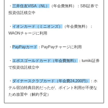
・
三井住友VISA（NL）
（年会費無料）：SBI証券で
投資信託積立中
・
イオンカード（ミニオンズ）
（年会費無料）：
WAONチャージに利用
・
PayPayカード
：PayPayチャージに利用
・
エポスゴールドカード（年会費無料）
：tumiki証券
で投資信託積立中
・
ダイナースクラブカード（年会費24,200円）
：ホ
テル宿泊特典目的だったが、ポイント利用が不便な
ため放置中（解約予定）