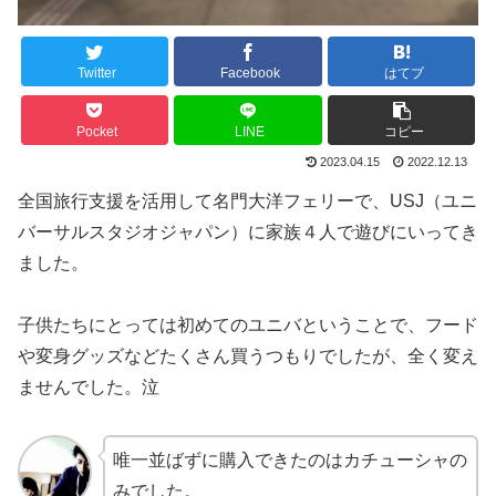
Twitter
Facebook
はてブ
Pocket
LINE
コピー
2023.04.15
2022.12.13
全国旅行支援を活用して名門大洋フェリーで、USJ（ユニ
バーサルスタジオジャパン）に家族４人で遊びにいってき
ました。
子供たちにとっては初めてのユニバということで、フード
や変身グッズなどたくさん買うつもりでしたが、全く変え
ませんでした。泣
唯一並ばずに購入できたのはカチューシャの
みでした。