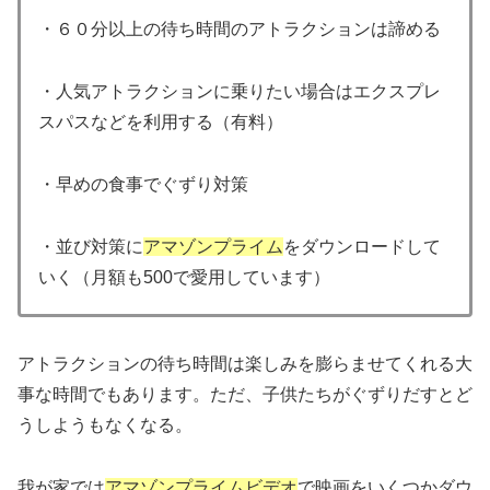
・６０分以上の待ち時間のアトラクションは諦める
・人気アトラクションに乗りたい場合はエクスプレ
スパスなどを利用する（有料）
・早めの食事でぐずり対策
・並び対策に
アマゾンプライム
をダウンロードして
いく（月額も500で愛用しています）
アトラクションの待ち時間は楽しみを膨らませてくれる大
事な時間でもあります。ただ、子供たちがぐずりだすとど
うしようもなくなる。
我が家では
アマゾンプライムビデオ
で映画をいくつかダウ