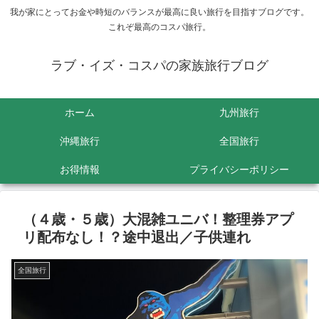
我が家にとってお金や時短のバランスが最高に良い旅行を目指すブログです。
これぞ最高のコスパ旅行。
ラブ・イズ・コスパの家族旅行ブログ
ホーム
九州旅行
沖縄旅行
全国旅行
お得情報
プライバシーポリシー
（４歳・５歳）大混雑ユニバ！整理券アプ
リ配布なし！？途中退出／子供連れ
全国旅行