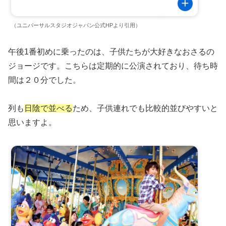
（ユニバーサルスタジオジャパン公式HPより引用）
午後1番初めに乗ったのは、子供たちが大好きなおさるの
ジョージです。こちらは定期的に公演されており、待ち時
間は２０分でした。
列も
日陰で並べる
ため、子供連れでも比較的並びやすいと
思いますよ。