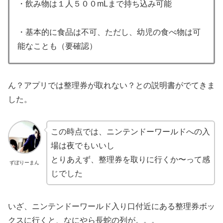
・飲み物は１人５００mLまで持ち込み可能
・基本的に食品は不可、ただし、幼児の食べ物は可
能なことも（要確認）
ん？アプリでは整理券が取れない？との説明書がでてきま
した。
この時点では、ニンテンドーワールドへの入
場は夜でもいいし
とりあえず、整理券を取りに行くか〜って感
ずぼりーまん
じでした
いざ、ニンテンドーワールド入り口付近にある整理券ボッ
クスに行くと、なにやら長蛇の列が。。。