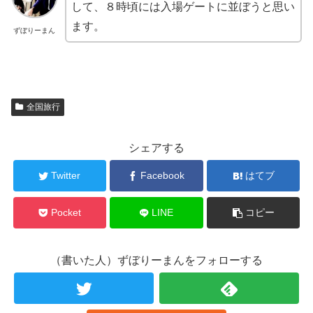
して、８時頃には入場ゲートに並ぼうと思い
ます。
ずぼりーまん
全国旅行
シェアする
Twitter
Facebook
はてブ
Pocket
LINE
コピー
（書いた人）ずぼりーまんをフォローする