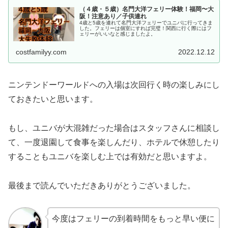
（４歳・５歳）名門大洋フェリー体験！福岡〜大
阪！注意あり／子供連れ
4歳と5歳を連れて名門大洋フェリーでユニバに行ってきま
した。フェリーは個室にすれば完璧！関西に行く際にはフ
ェリーがいいなと感じましたよ。
costfamilyy.com
2022.12.12
ニンテンドーワールドへの入場は次回行く時の楽しみにし
ておきたいと思います。
もし、ユニバが大混雑だった場合はスタッフさんに相談し
て、一度退園して食事を楽しんだり、ホテルで休憩したり
することもユニバを楽しむ上では有効だと思いますよ。
最後まで読んでいただきありがとうございました。
今度はフェリーの到着時間をもっと早い便に